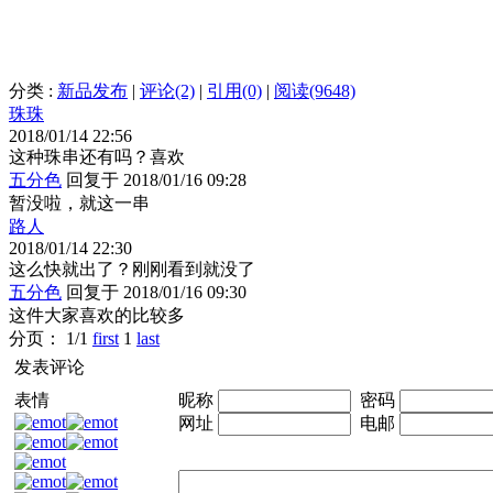
分类 :
新品发布
|
评论(2)
|
引用(0)
|
阅读(9648)
珠珠
2018/01/14 22:56
这种珠串还有吗？喜欢
五分色
回复于 2018/01/16 09:28
暂没啦，就这一串
路人
2018/01/14 22:30
这么快就出了？刚刚看到就没了
五分色
回复于 2018/01/16 09:30
这件大家喜欢的比较多
分页： 1/1
first
1
last
发表评论
表情
昵称
密码
网址
电邮