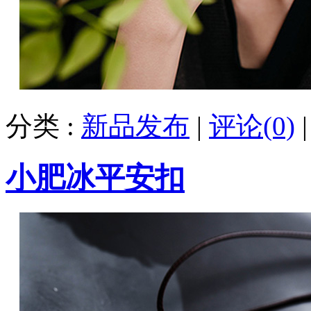
分类 :
新品发布
|
评论(0)
小肥冰平安扣