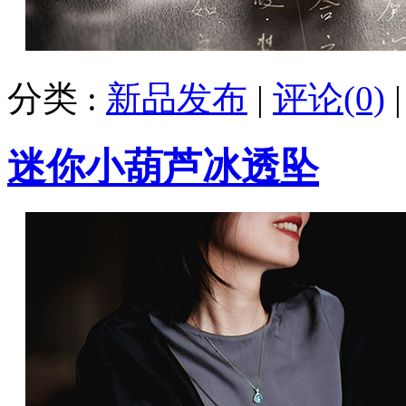
分类 :
新品发布
|
评论(0)
迷你小葫芦冰透坠