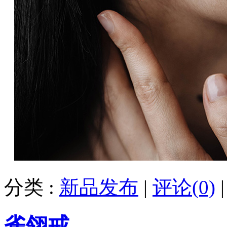
分类 :
新品发布
|
评论(0)
雀翎戒