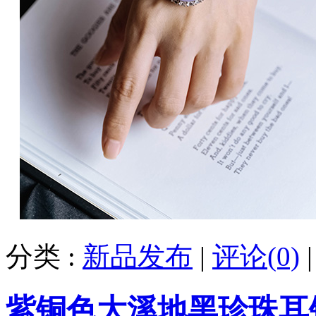
分类 :
新品发布
|
评论(0)
紫铜色大溪地黑珍珠耳