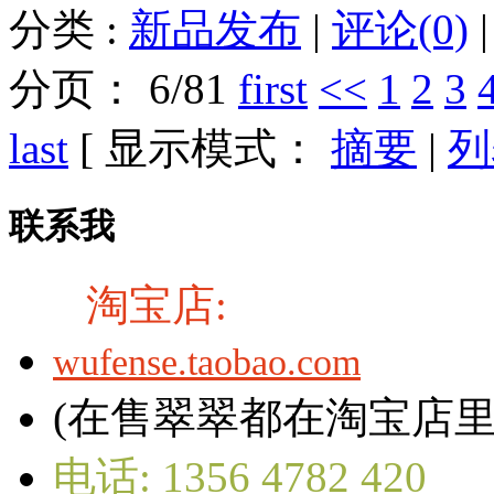
分类 :
新品发布
|
评论(0)
分页： 6/81
first
<<
1
2
3
last
[ 显示模式：
摘要
|
列
联系我
淘宝店:
wufense.taobao.com
(在售翠翠都在淘宝店里
电话:
1356 4782 420