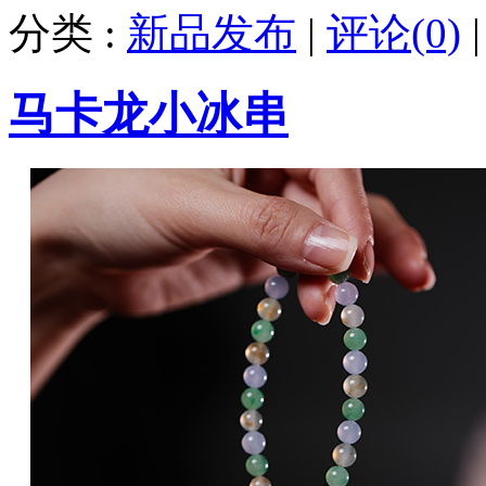
分类 :
新品发布
|
评论(0)
马卡龙小冰串