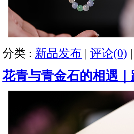
分类 :
新品发布
|
评论(0)
花青与青金石的相遇｜