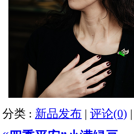
分类 :
新品发布
|
评论(0)