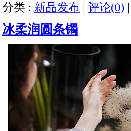
分类 :
新品发布
|
评论(0)
冰柔润圆条镯