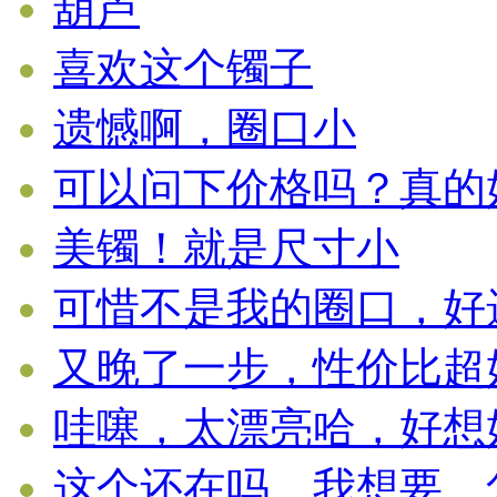
葫芦
喜欢这个镯子
遗憾啊，圈口小
可以问下价格吗？真的好漂
美镯！就是尺寸小
可惜不是我的圈口，好遗憾
又晚了一步，性价比超好的
哇噻，太漂亮哈，好想好想
这个还在吗，我想要，怎么