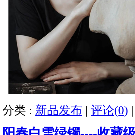
分类 :
新品发布
|
评论(0)
阳春白雪绿镯----收藏