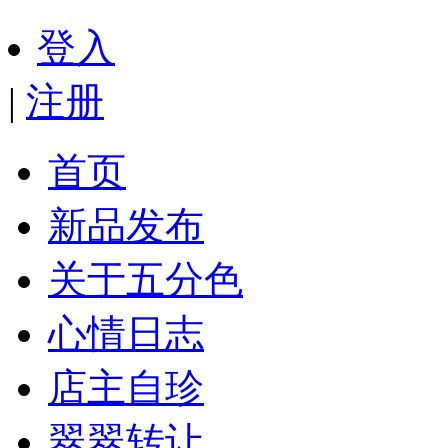
登入
|
注册
首页
新品发布
关于五分色
心情日志
店主自珍
翠翠转让