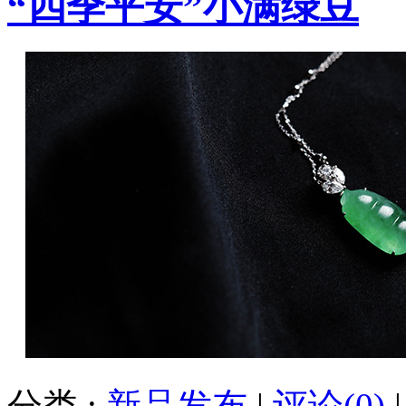
“四季平安”小满绿豆
分类 :
新品发布
|
评论(0)