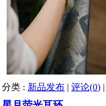
分类 :
新品发布
|
评论(0)
星月荧光耳环