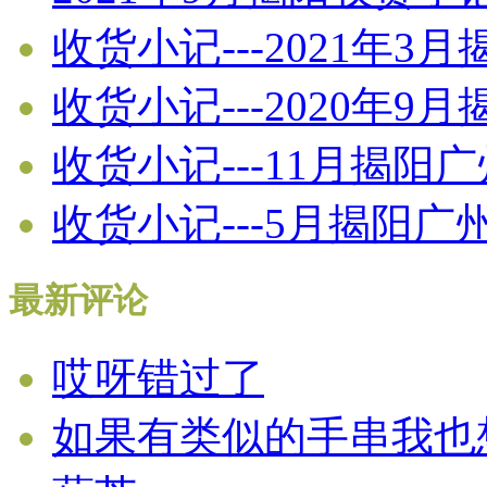
收货小记---2021年3
收货小记---2020年
收货小记---11月揭阳
收货小记---5月揭阳
最新评论
哎呀错过了
如果有类似的手串我也