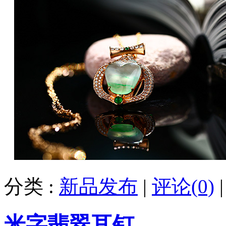
分类 :
新品发布
|
评论(0)
米字翡翠耳钉