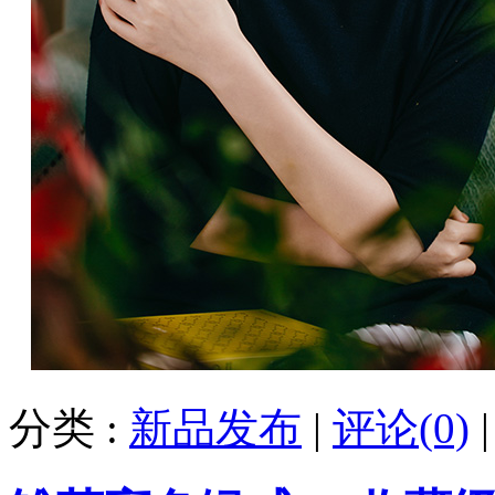
分类 :
新品发布
|
评论(0)