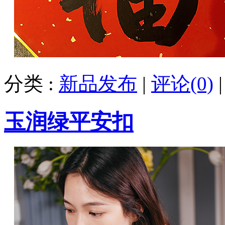
分类 :
新品发布
|
评论(0)
玉润绿平安扣