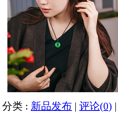
分类 :
新品发布
|
评论(0)