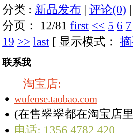
分类 :
新品发布
|
评论(0)
分页： 12/81
first
<<
5
6
7
19
>>
last
[ 显示模式：
摘
联系我
淘宝店:
wufense.taobao.com
(在售翠翠都在淘宝店里
电话:
1356 4782 420