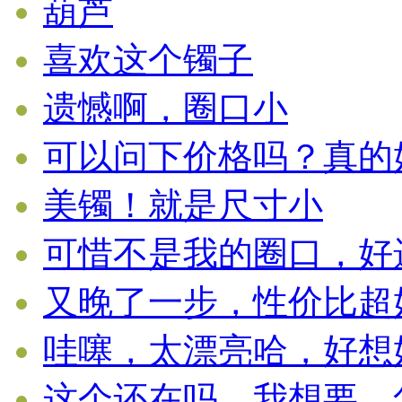
葫芦
喜欢这个镯子
遗憾啊，圈口小
可以问下价格吗？真的好漂
美镯！就是尺寸小
可惜不是我的圈口，好遗憾
又晚了一步，性价比超好的
哇噻，太漂亮哈，好想好想
这个还在吗，我想要，怎么