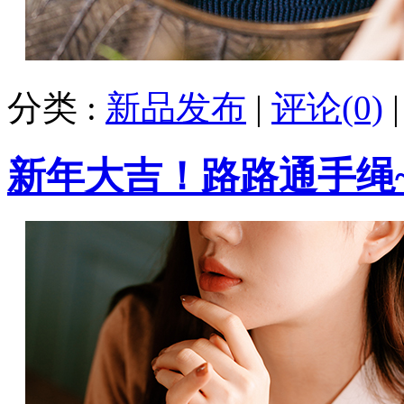
分类 :
新品发布
|
评论(0)
新年大吉！路路通手绳