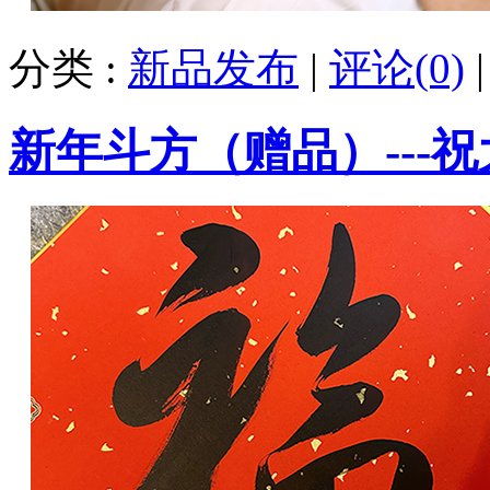
分类 :
新品发布
|
评论(0)
新年斗方（赠品）---