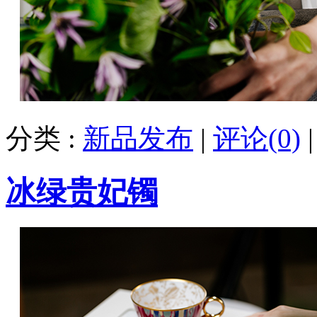
分类 :
新品发布
|
评论(0)
冰绿贵妃镯