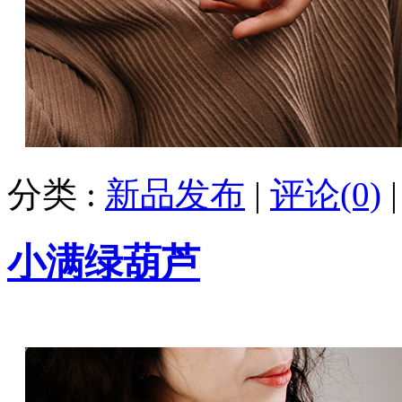
分类 :
新品发布
|
评论(0)
小满绿葫芦