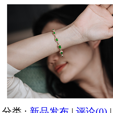
分类 :
新品发布
|
评论(0)