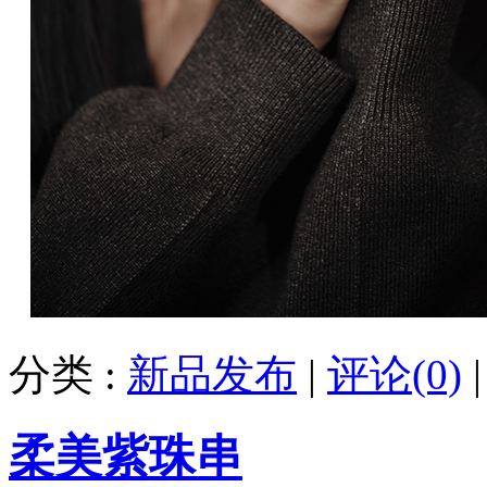
分类 :
新品发布
|
评论(0)
柔美紫珠串