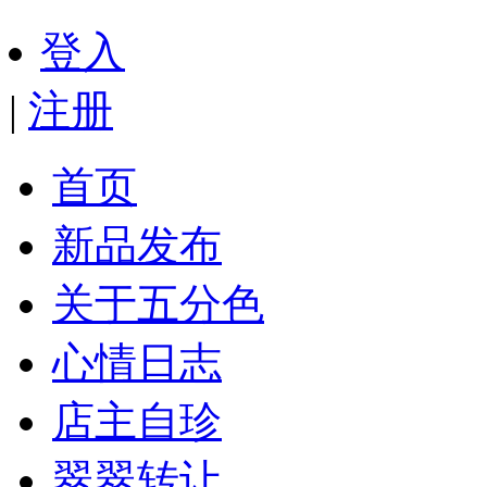
登入
|
注册
首页
新品发布
关于五分色
心情日志
店主自珍
翠翠转让