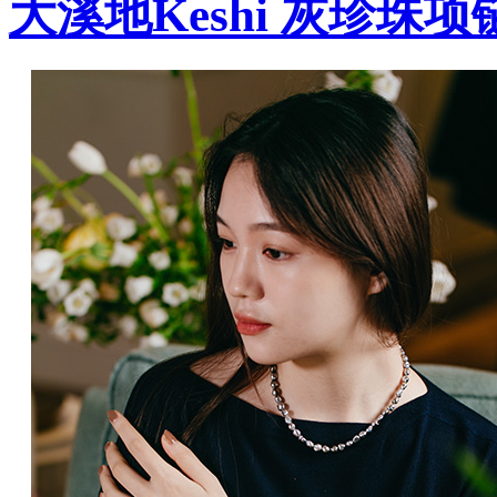
大溪地Keshi 灰珍珠项