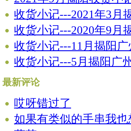
收货小记---2021年3
收货小记---2020年
收货小记---11月揭阳
收货小记---5月揭阳
最新评论
哎呀错过了
如果有类似的手串我也