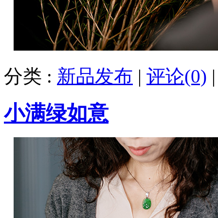
分类 :
新品发布
|
评论(0)
小满绿如意