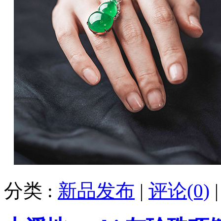
分类 :
新品发布
|
评论(0)