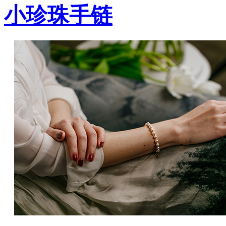
小珍珠手链