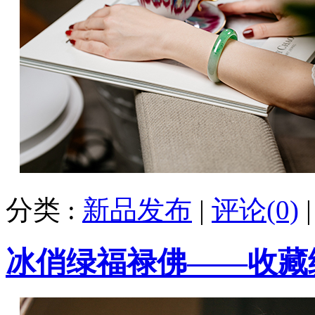
分类 :
新品发布
|
评论(0)
​冰俏绿福禄佛——收藏