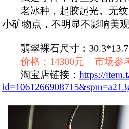
老冰种，起胶起光。无纹裂
小矿物点，不明显不影响美
翡翠裸石尺寸：30.3*13.7*
价格：14300元 市场参
淘宝店链接：
https://item
id=1061266908715&spm=a213g