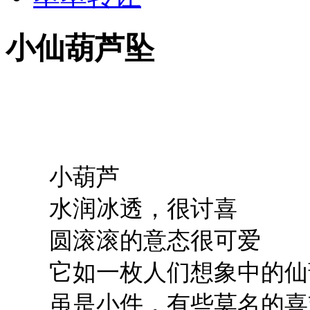
小仙葫芦坠
小葫芦
水润冰透，很讨喜
圆滚滚的意态很可爱
它如一枚人们想象中的仙
虽是小件，有些莫名的喜欢