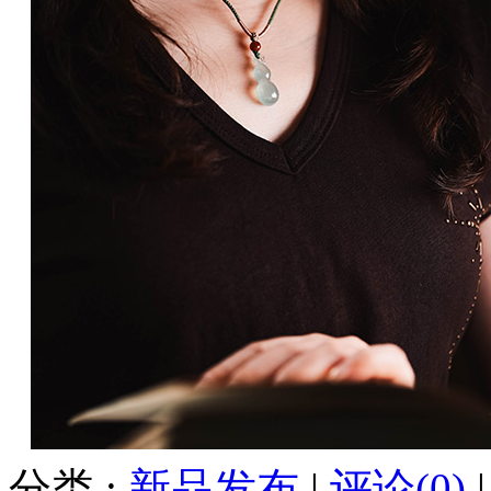
分类 :
新品发布
|
评论(0)