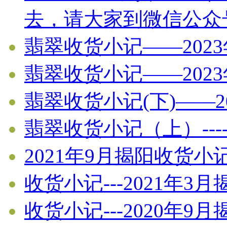
去，请大家到微信公众
翡翠收货小记——202
翡翠收货小记——202
翡翠收货小记(下)——2
翡翠收货小记（上）----
2021年9月揭阳收货小
收货小记---2021年3
收货小记---2020年