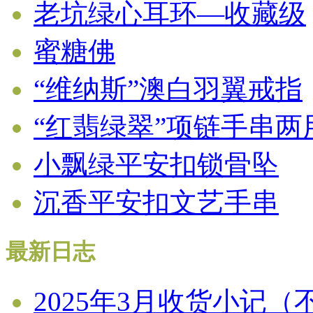
老坑绿心耳环—收藏级
蜜糖佛
“维纳斯”澳白羽翼戒指
“红翡绿翠”项链手串
小飘绿平安扣锁骨坠
沉香平安扣文艺手串
最新日志
2025年3月收货小记