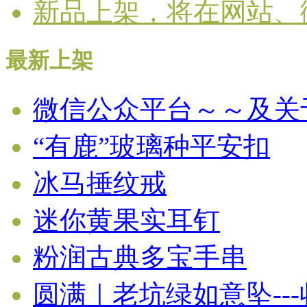
新品上架，将在网站、
最新上架
微信公众平台～～及关
“有鹿”玻璃种平安扣
冰马捶纹戒
迷你黄果实耳钉
粉润古典多宝手串
圆满｜老坑绿如意坠--