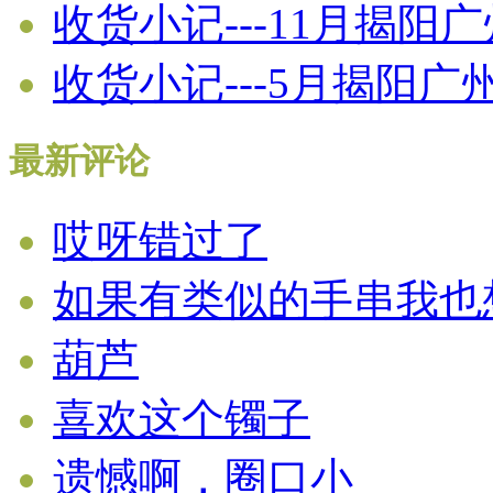
收货小记---11月揭阳
收货小记---5月揭阳
最新评论
哎呀错过了
如果有类似的手串我也
葫芦
喜欢这个镯子
遗憾啊，圈口小