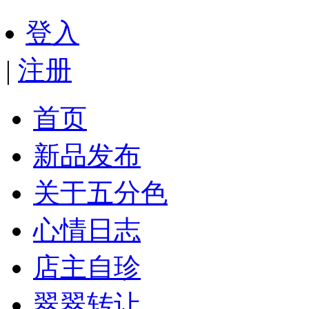
登入
|
注册
首页
新品发布
关于五分色
心情日志
店主自珍
翠翠转让